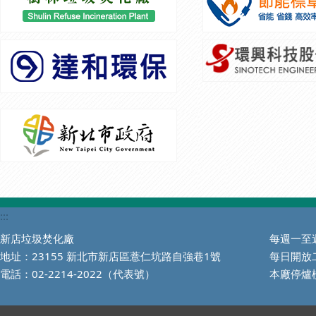
:::
新店垃圾焚化廠
每週一至週
地址：23155 新北市新店區薏仁坑路自強巷1號
每日開放
電話：02-2214-2022（代表號）
本廠停爐