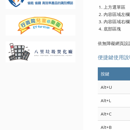
上方選單區
內容區域左欄
內容區域右欄
底部區塊
依無障礙網頁設計
便捷鍵使用說
按鍵
Alt+U
Alt+L
Alt+C
Alt+B