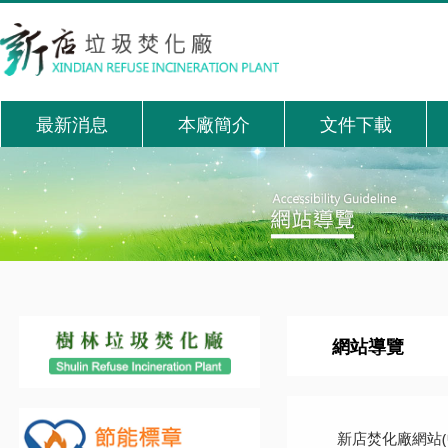
跳到主要內容區域
:::
最新消息
本廠簡介
文件下載
:::
:::
網站導覽
新店焚化廠網站