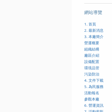
網站導覽
1. 首頁
2. 最新消息
3. 本廠簡介
營運概要
組織結構
廠區介紹
設備配置
環境品管
污染防治
4. 文件下載
5. 為民服務
活動報名
參觀本廠
6. 營運資訊
7. 活動剪影